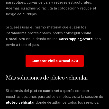
paragolpes, curvas de caja y relieves estructurales.
Además, su adhesivo facilita la colocación y reduce el
riesgo de burbujas.
Si querés usar el mismo material que eligen los
instaladores profesionales, podés conseguir
Vinilo
Oracal 670
en la tienda online
CarWrapping.Store
, con
envío a todo el país.
Comprar Vinilo Oracal 670
Más soluciones de ploteo vehicular
Si además del
ploteo camioneta
querés conocer
nuestras opciones para autos y motos, visitá la sección de
ploteo vehicular
donde detallamos todos los servicios.