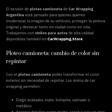
El servicio de
ploteo camioneta
de
Car Wrapping
Argentina
está pensado para quienes quieren
modernizar la imagen de su vehículo, proteger la pintura
original y destacar tanto en ciudad como en ruta.
Trabajamos con
vinilos para autos
de alta calidad
disponibles también en
CarWrapping.Store
.
Ploteo camioneta: cambio de color sin
repintar
Con el
ploteo camioneta
podés transformar el color
exterior sin necesidad de repintar. Los vinilos de car
wrapping permiten:
Elegir acabados mate, brillante, satinado o
metálico.
Agregar detalles como techo, capot o caja en otro