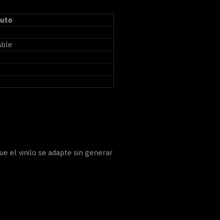
auto
able
e el vinilo se adapte sin generar