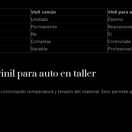
Vinil común
Vinil para 
Limitado
Óptimo
Permanente
Reposicion
No
Sí
Compleja
Controlada
Variable
Profesional
inil para auto en taller
 controlando temperatura y tensión del material. Esto permite qu