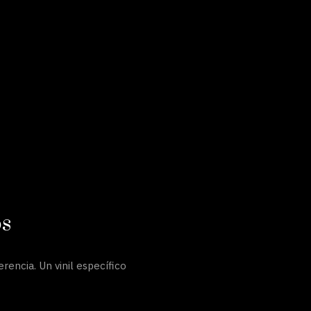
os
encia. Un vinil específico