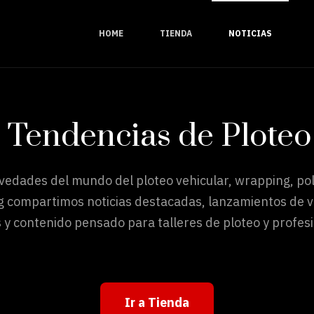
HOME
TIENDA
NOTICIAS
y Tendencias de Ploteo
ovedades del mundo del ploteo vehicular, wrapping, pol
g compartimos noticias destacadas, lanzamientos de vi
 y contenido pensado para talleres de ploteo y profesi
Ir a Tienda