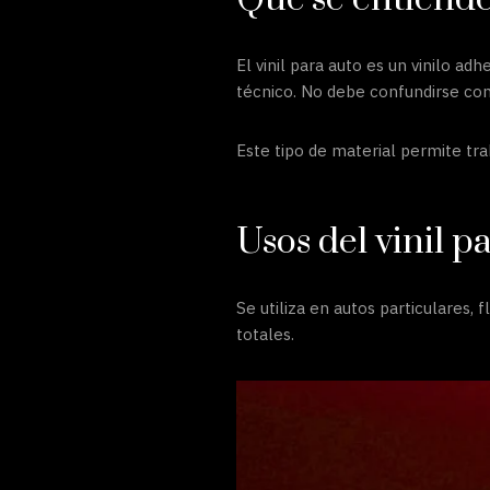
El vinil para auto es un vinilo ad
técnico. No debe confundirse con 
Este tipo de material permite tra
Usos del vinil p
Se utiliza en autos particulares,
totales.