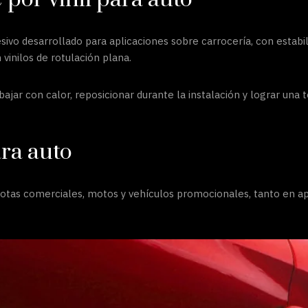
hesivo desarrollado para aplicaciones sobre carrocería, con estab
vinilos de rotulación plana.
bajar con calor, reposicionar durante la instalación y lograr una
ara auto
 flotas comerciales, motos y vehículos promocionales, tanto en a