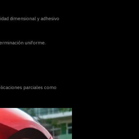
ilidad dimensional y adhesivo
 terminación uniforme.
plicaciones parciales como