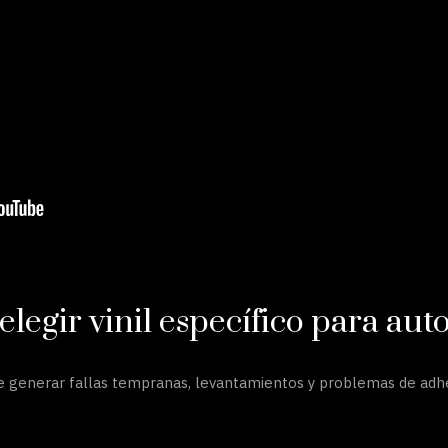
legir vinil específico para aut
le generar fallas tempranas, levantamientos y problemas de adher