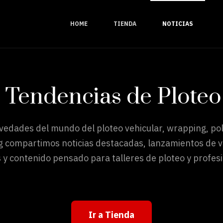
HOME
TIENDA
NOTICIAS
y Tendencias de Ploteo
ovedades del mundo del ploteo vehicular, wrapping, pol
g compartimos noticias destacadas, lanzamientos de vi
 y contenido pensado para talleres de ploteo y profesi
Ir a Tienda