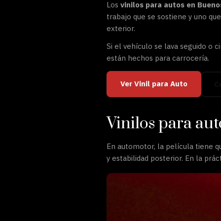
Los
vinilos para autos en Bueno
trabajo que se sostiene y uno qu
exterior.
Si el vehículo se lava seguido o c
están hechos para carrocería.
Ver Vinil para Auto
C
Vinilos para au
En automotor, la película tiene q
y estabilidad posterior. En la pr