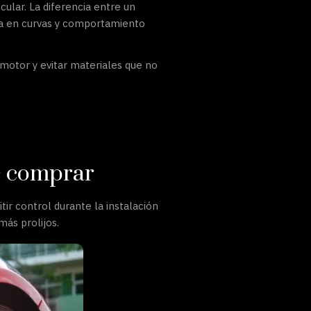
cular. La diferencia entre un
sta en curvas y comportamiento
tomotor y evitar materiales que no
de comprar
tir control durante la instalación
más prolijos.