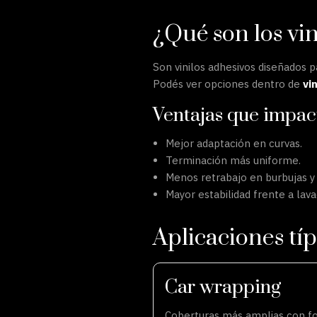
¿Qué son los vin
Son vinilos adhesivos diseñados p
Podés ver opciones dentro de
vi
Ventajas que impact
Mejor adaptación en curvas.
Terminación más uniforme.
Menos retrabajo en burbujas y
Mayor estabilidad frente a lava
Aplicaciones típ
Car wrapping
Coberturas más amplias con f