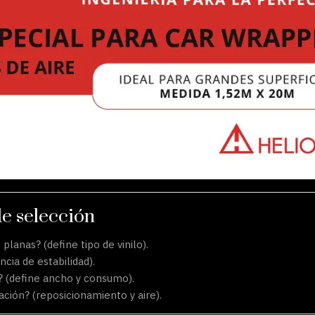
de selección
 planas? (define tipo de vinilo).
ncia de estabilidad).
a? (define ancho y consumo).
ación? (reposicionamiento y aire).