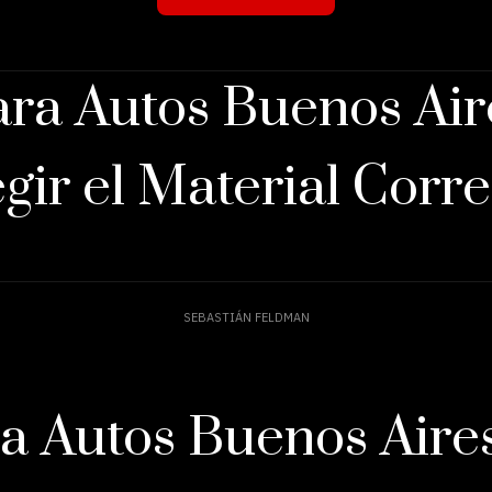
para Autos Buenos Air
gir el Material Corr
SEBASTIÁN FELDMAN
ra Autos Buenos Aire