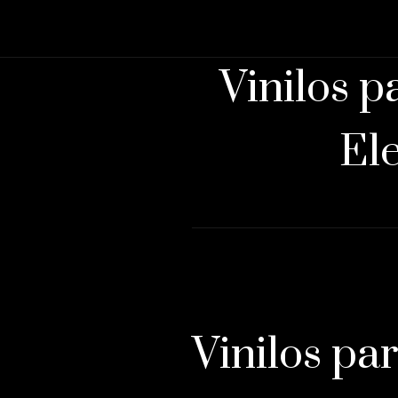
Vinilos 
Ele
Vinilos pa