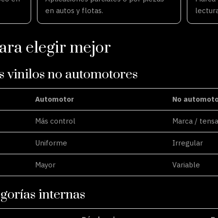
en autos y flotas.
lectura
ra elegir mejor
vs vinilos no automotores
Automotor
No automoto
Más control
Marca / tens
Uniforme
Irregular
Mayor
Variable
gorías internas