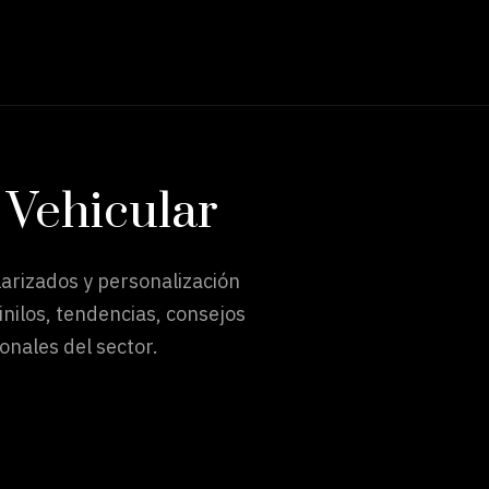
 Vehicular
arizados y personalización
nilos, tendencias, consejos
onales del sector.