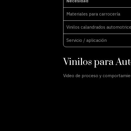
Necesidad
Materiales para carrocería
Vinilos calandrados automotric
Servicio / aplicación
Vinilos para Au
Video de proceso y comportamient