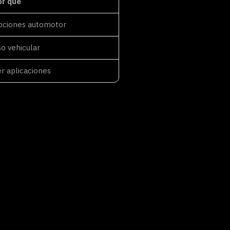
or qué
pciones automotor
o vehicular
r aplicaciones