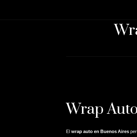
Wra
Wrap Auto
El
wrap auto en Buenos Aires
per