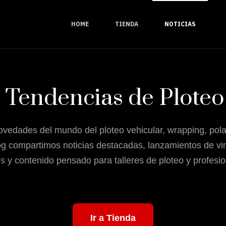
HOME
TIENDA
NOTICIAS
y Tendencias de Ploteo
novedades del mundo del ploteo vehicular, wrapping, pola
og compartimos noticias destacadas, lanzamientos de vin
s y contenido pensado para talleres de ploteo y profesio
Ir a Tienda