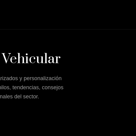
 Vehicular
rizados y personalización
ilos, tendencias, consejos
nales del sector.