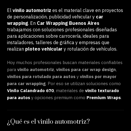
El
vinilo automotriz
es el material clave en proyectos
de personalización, publicidad vehicular y
car
wrapping
. En
Car Wrapping Buenos Aires
trabajamos con soluciones profesionales diseñadas
para aplicaciones sobre carrocería, ideales para
instaladores, talleres de gráfica y empresas que
realizan
ploteo vehicular
y rotulación de vehículos.
Hoy muchos profesionales buscan materiales confiables
para
vinilo automotriz
,
vinilos para car wrap design
,
vinilos para rotulado para autos
y
vinilos por mayor
para car wrapping
. Por eso se utilizan soluciones como
Vinilo Calandrado 670
, materiales de
vinilo texturado
para autos
y opciones premium como
Premium Wraps
.
¿Qué es el vinilo automotriz?