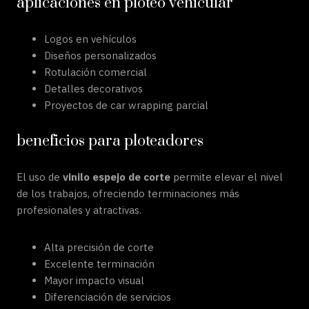
aplicaciones en ploteo vehicular
Logos en vehículos
Diseños personalizados
Rotulación comercial
Detalles decorativos
Proyectos de car wrapping parcial
beneficios para ploteadores
El uso de
vinilo espejo de corte
permite elevar el nivel
de los trabajos, ofreciendo terminaciones más
profesionales y atractivas.
Alta precisión de corte
Excelente terminación
Mayor impacto visual
Diferenciación de servicios