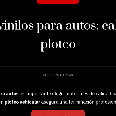
inilos para autos: ca
ploteo
SEBASTIÁN FELDMAN
ara autos
, es importante elegir materiales de calidad 
 en
ploteo vehicular
asegura una terminación profesion