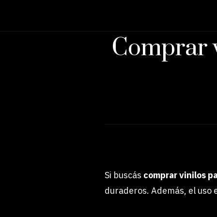
Comprar v
Si buscás
comprar vinilos p
duraderos. Además, el uso