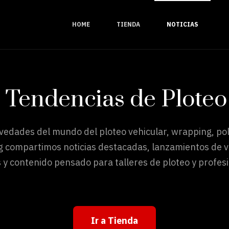
HOME
TIENDA
NOTICIAS
y Tendencias de Ploteo
ovedades del mundo del ploteo vehicular, wrapping, pol
g compartimos noticias destacadas, lanzamientos de vi
 y contenido pensado para talleres de ploteo y profesi
Ir a Tienda