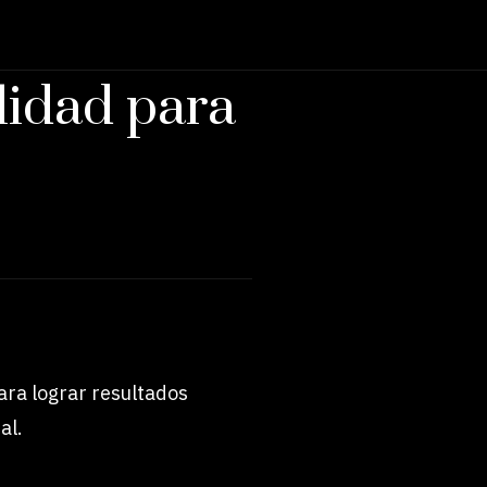
lidad para
para lograr resultados
al.