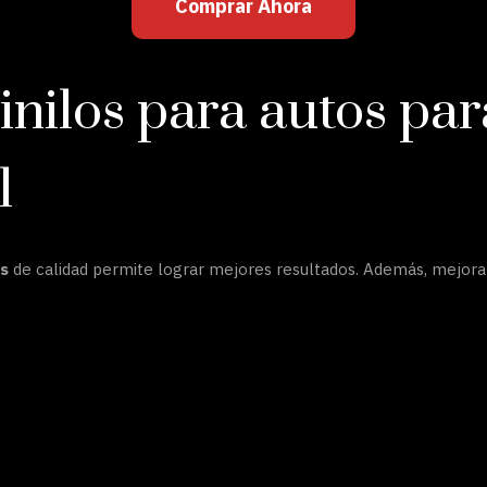
Comprar Ahora
nilos para autos par
l
os
de calidad permite lograr mejores resultados. Además, mejora la